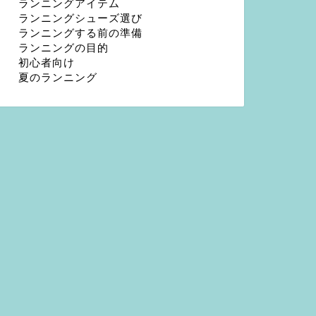
ランニングアイテム
ランニングシューズ選び
ランニングする前の準備
ランニングの目的
初心者向け
夏のランニング