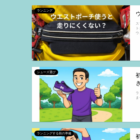
ランニング
ス
ト
ウ
シューズ選び
ラ
ま
ランニングする前の準備