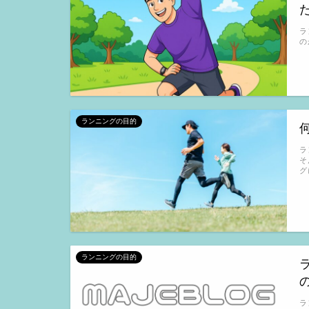
ラ
の
ランニングの目的
ラ
そ
グ
ランニングの目的
ラ