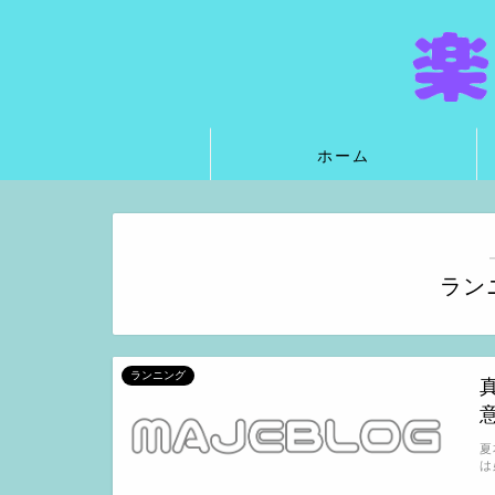
ホーム
ラン
ランニング
夏
は