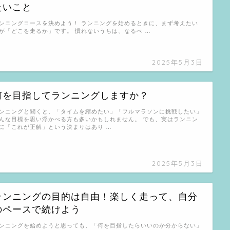
たいこと
ンニングコースを決めよう！ ランニングを始めるときに、まず考えたい
が「どこを走るか」です。 慣れないうちは、なるべ …
2025年5月3日
何を目指してランニングしますか？
ンニングと聞くと、「タイムを縮めたい」「フルマラソンに挑戦したい」
んな目標を思い浮かべる方も多いかもしれません。 でも、実はランニン
に「これが正解」という決まりはあり …
2025年5月3日
ランニングの目的は自由！楽しく走って、自分
のペースで続けよう
ンニングを始めようと思っても、「何を目指したらいいのか分からない」