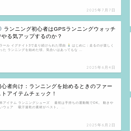
2025年7月7日
ランニング初心者はGPSランニングウォッチ
でやる気アップするのか？
ラール イグナイト3で走り続けられた理由
はじめに：走るのが楽しく
った ランニングを始めた頃、気合いはあってもな …
2025年6月4日
初心者向け：ランニングを始めるときのファー
ストアイテムチェック！
本アイテム ランニングシューズ 最初は手持ちの運動靴でOK。 動きや
いウェア 吸汗速乾の素材がベスト。 …
2025年6月2日