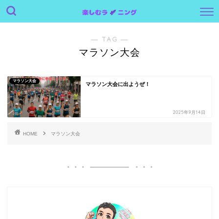
― TAG ―
マラソン大会
マラソン大会
マラソン大会に出ようぜ！
2025年9月14日
HOME
マラソン大会