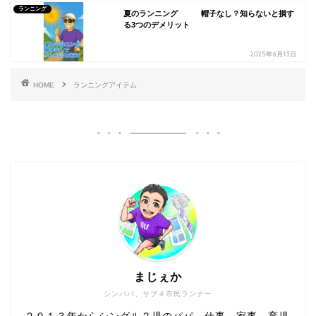
ランニング
夏のランニング 帽子なし？知らないと損す
る3つのデメリット
2025年6月13日
HOME
ランニングアイテム
まじぇか
シンパパ、サブ４市民ランナー